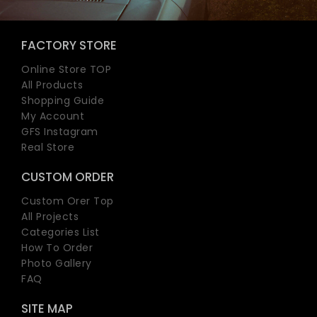
FACTORY STORE
Online Store TOP
All Products
Shopping Guide
My Account
GFS Instagram
Real Store
CUSTOM ORDER
Custom Orer Top
All Projects
Categories List
How To Order
Photo Gallery
FAQ
SITE MAP