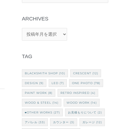
索
対
象
:
TAG
BLACKSMITH SHOP
(10)
CRESCENT
(12)
DESIGN
(9)
LED
(7)
ONE PHOTO
(78)
PAINT WORK
(8)
RETRO INSPIRED
(4)
WOOD & STEEL
(14)
WOOD WORK
(14)
■OTHER WORKS
(27)
お見積もりについて
(2)
アパレル
(33)
カウンター
(3)
ガレージ
(12)