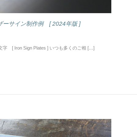
サイン制作例 [ 2024年版 ]
on Sign Plates ] いつも多くのご相 […]