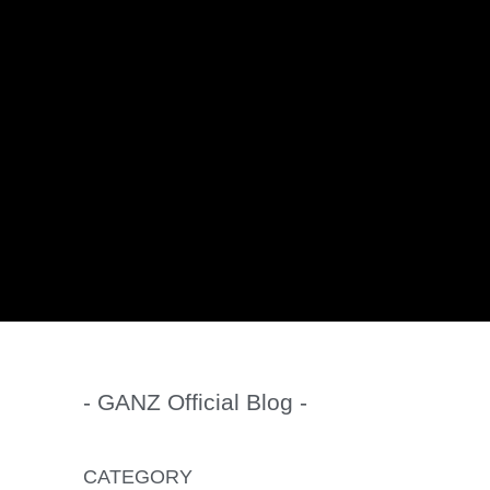
- GANZ Official Blog -
CATEGORY