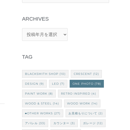
索
対
象
:
TAG
BLACKSMITH SHOP
(10)
CRESCENT
(12)
DESIGN
(9)
LED
(7)
ONE PHOTO
(78)
PAINT WORK
(8)
RETRO INSPIRED
(4)
WOOD & STEEL
(14)
WOOD WORK
(14)
■OTHER WORKS
(27)
お見積もりについて
(2)
アパレル
(33)
カウンター
(3)
ガレージ
(12)