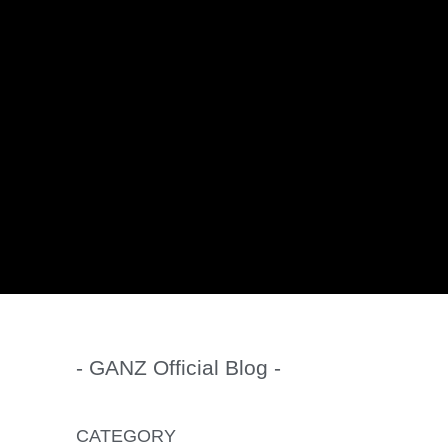
- GANZ Official Blog -
CATEGORY