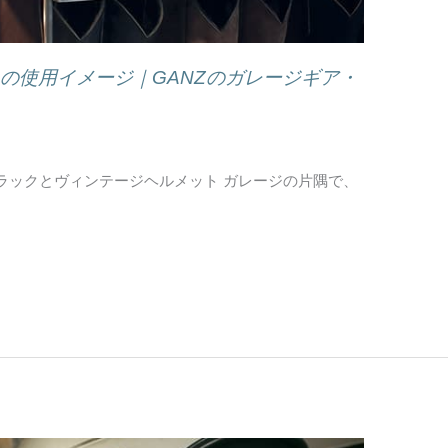
ツラックの使用イメージ｜GANZのガレージギア・
ラックとヴィンテージヘルメット ガレージの片隅で、