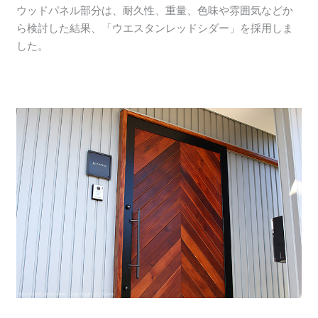
ウッドパネル部分は、耐久性、重量、色味や雰囲気などか
ら検討した結果、「ウエスタンレッドシダー」を採用しま
した。