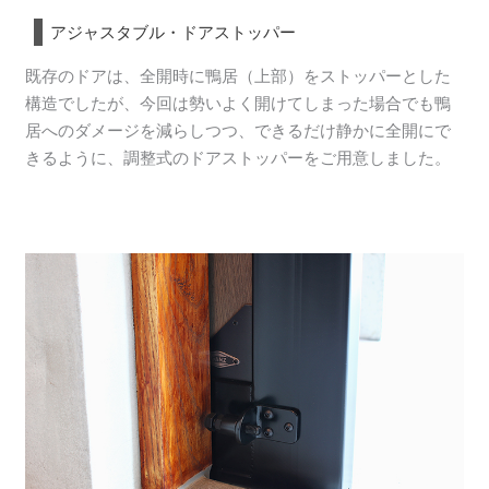
アジャスタブル・ドアストッパー
既存のドアは、全開時に鴨居（上部）をストッパーとした
構造でしたが、今回は勢いよく開けてしまった場合でも鴨
居へのダメージを減らしつつ、できるだけ静かに全開にで
きるように、調整式のドアストッパーをご用意しました。