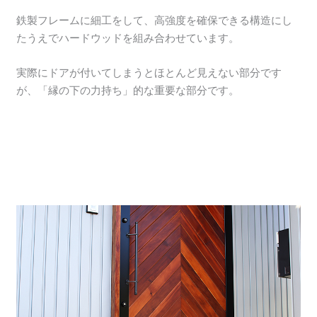
鉄製フレームに細工をして、高強度を確保できる構造にし
たうえでハードウッドを組み合わせています。
実際にドアが付いてしまうとほとんど見えない部分です
が、「縁の下の力持ち」的な重要な部分です。