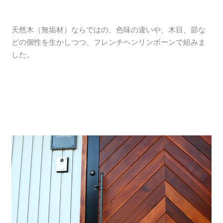
天然木（無垢材）ならではの、色味の違いや、木目、節な
どの個性を生かしつつ、フレンチヘンリンボーンで組みま
した。