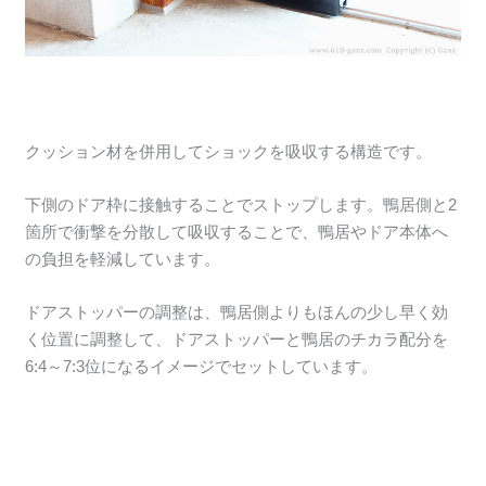
クッション材を併用してショックを吸収する構造です。
下側のドア枠に接触することでストップします。鴨居側と2
箇所で衝撃を分散して吸収することで、鴨居やドア本体へ
の負担を軽減しています。
ドアストッパーの調整は、鴨居側よりもほんの少し早く効
く位置に調整して、ドアストッパーと鴨居のチカラ配分を
6:4～7:3位になるイメージでセットしています。