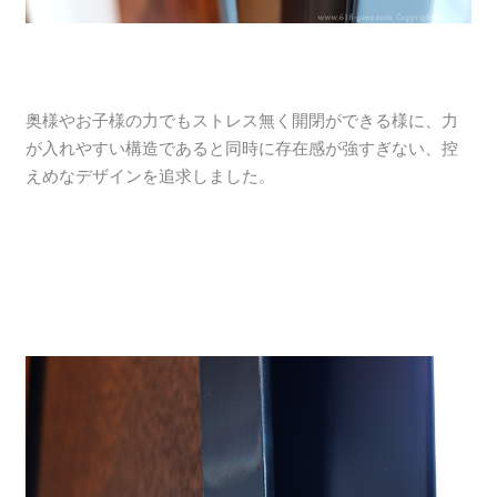
奥様やお子様の力でもストレス無く開閉ができる様に、力
が入れやすい構造であると同時に存在感が強すぎない、控
えめなデザインを追求しました。