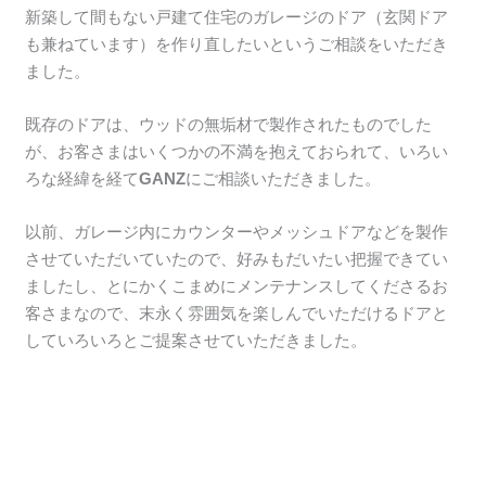
新築して間もない戸建て住宅のガレージのドア（玄関ドア
も兼ねています）を作り直したいというご相談をいただき
ました。
既存のドアは、ウッドの無垢材で製作されたものでした
が、お客さまはいくつかの不満を抱えておられて、いろい
ろな経緯を経て
GANZ
にご相談いただきました。
以前、ガレージ内にカウンターやメッシュドアなどを製作
させていただいていたので、好みもだいたい把握できてい
ましたし、とにかくこまめにメンテナンスしてくださるお
客さまなので、末永く雰囲気を楽しんでいただけるドアと
していろいろとご提案させていただきました。