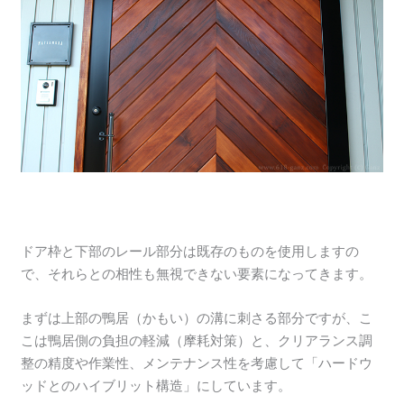
ドア枠と下部のレール部分は既存のものを使用しますの
で、それらとの相性も無視できない要素になってきます。
まずは上部の鴨居（かもい）の溝に刺さる部分ですが、こ
こは鴨居側の負担の軽減（摩耗対策）と、クリアランス調
整の精度や作業性、メンテナンス性を考慮して「ハードウ
ッドとのハイブリット構造」にしています。