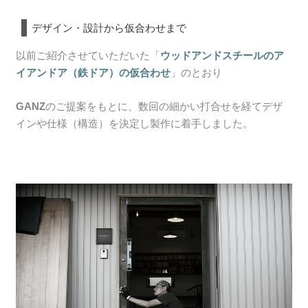
デザイン・設計から仮合わせまで
以前ご紹介させていただいた「
ウッドアンドスチールのア
イアンドア（鉄ドア）の仮合わせ
」のとおり
GANZ
のご提案をもとに、数回の細かい打合せを経てデザ
インや仕様（構造）を決定し製作に着手しました。