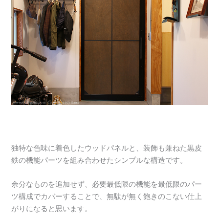
独特な色味に着色したウッドパネルと、装飾も兼ねた黒皮
鉄の機能パーツを組み合わせたシンプルな構造です。
余分なものを追加せず、必要最低限の機能を最低限のパー
ツ構成でカバーすることで、無駄が無く飽きのこない仕上
がりになると思います。