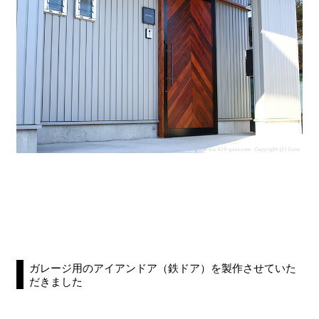
ガレージ用のアイアンドア（鉄ドア）を製作させていた
だきました