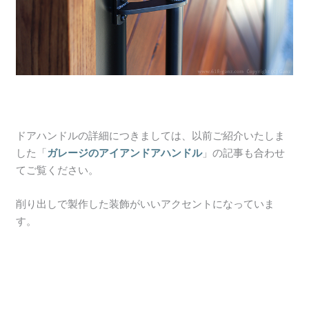
ドアハンドルの詳細につきましては、以前ご紹介いたしま
した「
ガレージのアイアンドアハンドル
」の記事も合わせ
てご覧ください。
削り出しで製作した装飾がいいアクセントになっていま
す。