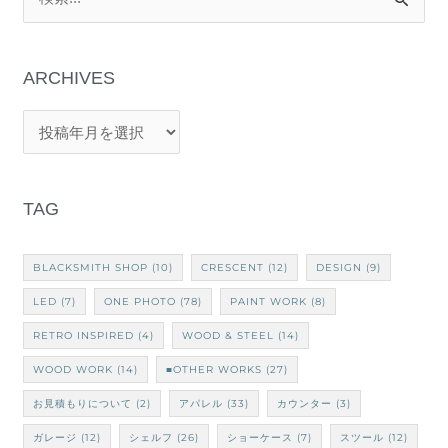
検
索
対
象
:
TAG
BLACKSMITH SHOP
(10)
CRESCENT
(12)
DESIGN
(9)
LED
(7)
ONE PHOTO
(78)
PAINT WORK
(8)
RETRO INSPIRED
(4)
WOOD & STEEL
(14)
WOOD WORK
(14)
■OTHER WORKS
(27)
お見積もりについて
(2)
アパレル
(33)
カウンター
(3)
ガレージ
(12)
シェルフ
(26)
ショーケース
(7)
スツール
(12)