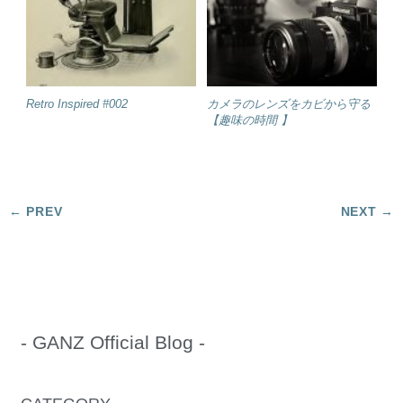
Retro Inspired #002
カメラのレンズをカビから守る
【趣味の時間 】
- GANZ Official Blog -