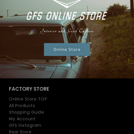
Interior and Good Culture
Online Store
FACTORY STORE
Online Store TOP
All Products
Shopping Guide
My Account
GFS Instagram
Real Store