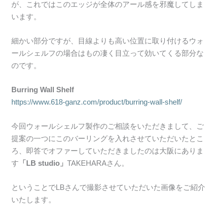
が、これではこのエッジが全体のアール感を邪魔してしま
います。
細かい部分ですが、目線よりも高い位置に取り付けるウォ
ールシェルフの場合はもの凄く目立って効いてくる部分な
のです。
Burring Wall Shelf
https://www.618-ganz.com/product/burring-wall-shelf/
今回ウォールシェルフ製作のご相談をいただきまして、ご
提案の一つにこのバーリングを入れさせていただいたとこ
ろ、即答でオファーしていただきましたのは大阪にありま
す
「LB studio」
TAKEHARAさん。
ということでLBさんで撮影させていただいた画像をご紹介
いたします。