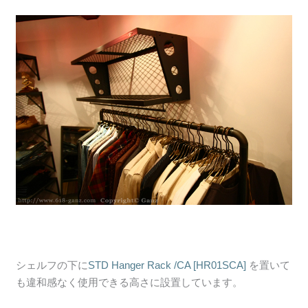
シェルフの下に
STD Hanger Rack /CA [HR01SCA]
を置いて
も違和感なく使用できる高さに設置しています。