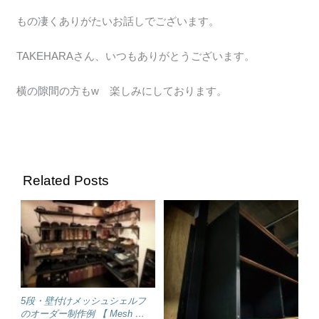
もの凄くありがたいお話しでございます。
TAKEHARAさん、いつもありがとうございます。
横の隙間の方もw 楽しみにしております。
Related Posts
5段・壁付けメッシュシェルフ
のオーダー制作例 【 Mesh …