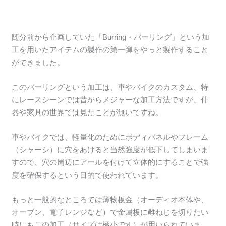
随分前から企画していた「Burring・バーリング」という加
工を用いたアイテムの製作の第一弾をやっと製作すること
ができました。
このバーリングという加工は、車やバイクのカスタム、特
にレースシーンでは昔からメジャーな加工方法ですが、什
器や家具の世界では見たことが無いですね。
車やバイクでは、軽量化のためにボディパネルやフレーム
（シャーシ）に穴をあけると当然強度が低下してしまいま
すので、穴の周辺にアールを付けて立体的にすることで強
度を確保するという目的で使われています。
もっと一般的なところでは薄物板金（オーディオ本体や、
オーブン、電子レンジなど）で金属板に雌ねじを切りたい
時にもこの加工（サイズは極小です）が用いられていま