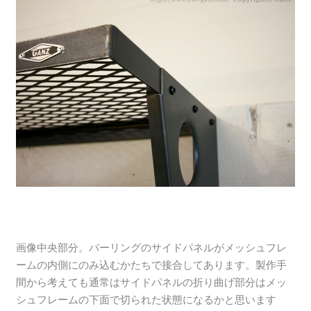
画像中央部分。バーリングのサイドパネルがメッシュフレ
ームの内側にのみ込むかたちで接合してあります。製作手
間から考えても通常はサイドパネルの折り曲げ部分はメッ
シュフレームの下面で切られた状態になるかと思います