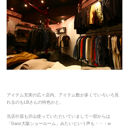
アイテム充実の広々店内。アイテム数が多くていろいろ見
れるのもLBさんの特色かと。
当店什器も沢山使っていただいていまして一部からは
「Ganz大阪ショールーム」みたいという声も・・・w