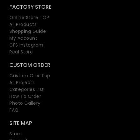
FACTORY STORE
Online Store TOP
All Products
Shopping Guide
My Account
GFS Instagram
Real Store
CUSTOM ORDER
Custom Orer Top
All Projects
Categories List
How To Order
Photo Gallery
FAQ
SITE MAP
Store