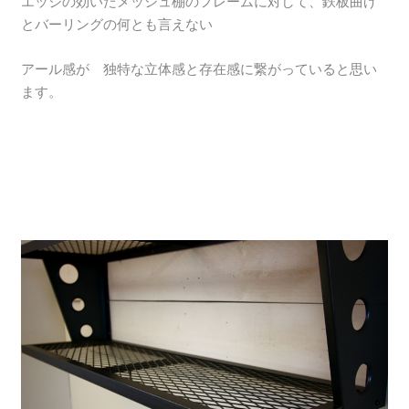
エッジの効いたメッシュ棚のフレームに対して、鉄板曲げ
とバーリングの何とも言えない
アール感が 独特な立体感と存在感に繋がっていると思い
ます。