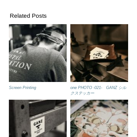
Related Posts
Screen Printing
one PHOTO -021- GANZ シル
クステッカー