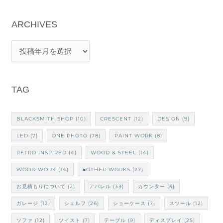
索
対
象
:
TAG
BLACKSMITH SHOP
(10)
CRESCENT
(12)
DESIGN
(9)
LED
(7)
ONE PHOTO
(78)
PAINT WORK
(8)
RETRO INSPIRED
(4)
WOOD & STEEL
(14)
WOOD WORK
(14)
■OTHER WORKS
(27)
お見積もりについて
(2)
アパレル
(33)
カウンター
(3)
ガレージ
(12)
シェルフ
(26)
ショーケース
(7)
スツール
(12)
ソファ
(12)
ツイスト
(7)
テーブル
(9)
ディスプレイ
(25)