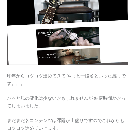
昨年からコツコツ進めてきて やっと一段落といった感じで
す。。。
パッと見の変化は少ないかもしれませんが 結構時間かかっ
てしまいました。
まだまだ各コンテンツは課題が山盛りですのでこれからも
コツコツ進めていきます。