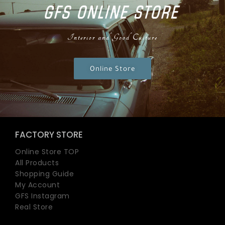
Interior and Good Culture
Online Store
FACTORY STORE
Online Store TOP
All Products
Shopping Guide
My Account
GFS Instagram
Real Store