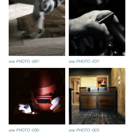
one PHOTO -047-
one PHOTO -037-
one PHOTO -030-
one PHOTO -003-