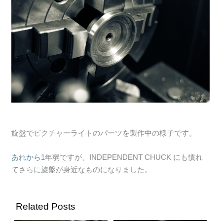
旋盤でピクチャーライトのパーツを製作中の様子です。
あれから
1年弱ですが、INDEPENDENT CHUCK にも慣れ
てさらに旋盤が身近なものになりました。
Related Posts