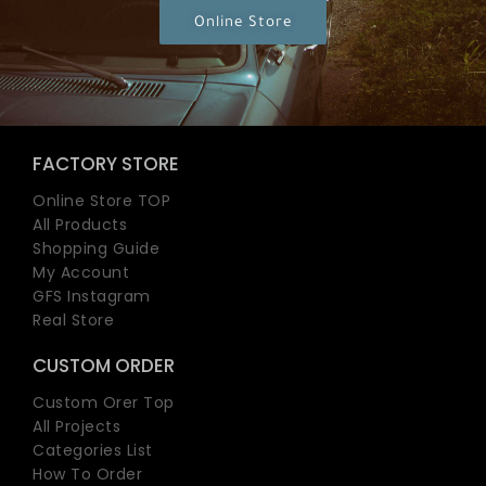
Online Store
FACTORY STORE
Online Store TOP
All Products
Shopping Guide
My Account
GFS Instagram
Real Store
CUSTOM ORDER
Custom Orer Top
All Projects
Categories List
How To Order