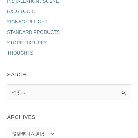
INSTALLATION / SCENE
R&D / LOGIC
SIGNAGE & LIGHT
STANDARD PRODUCTS
STORE FIXTURES
THOUGHTS
SARCH
検
索
対
象
: