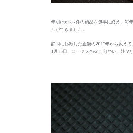
年明けから2件の納品を無事に終え、毎
とができました。
静岡に移転した直後の2010年から数えて
1月15日、コークスの火に向かい、静かな