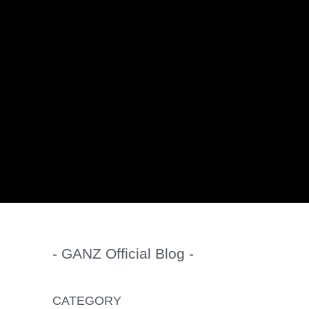
- GANZ Official Blog -
CATEGORY