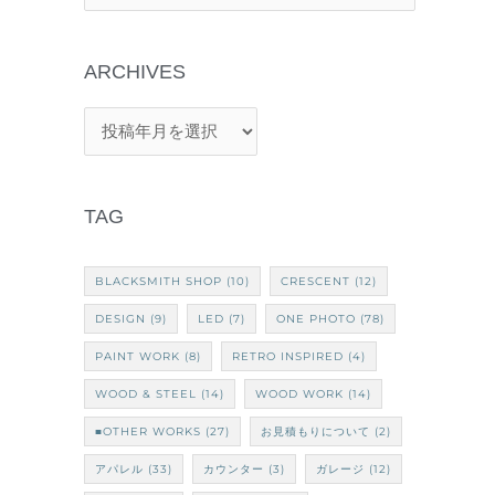
索
対
象
:
TAG
BLACKSMITH SHOP
(10)
CRESCENT
(12)
DESIGN
(9)
LED
(7)
ONE PHOTO
(78)
PAINT WORK
(8)
RETRO INSPIRED
(4)
WOOD & STEEL
(14)
WOOD WORK
(14)
■OTHER WORKS
(27)
お見積もりについて
(2)
アパレル
(33)
カウンター
(3)
ガレージ
(12)