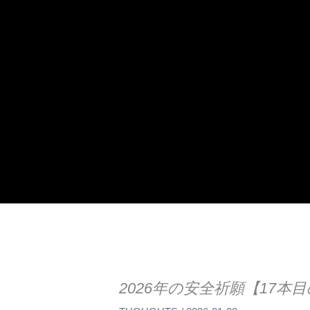
2026年の安全祈願【17本