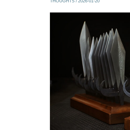
THOUGHTS
/
2026-01-20