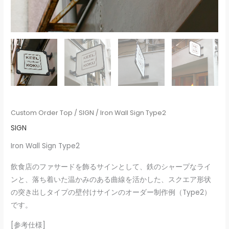
Custom Order Top
/
SIGN
/ Iron Wall Sign Type2
SIGN
Iron Wall Sign Type2
飲食店のファサードを飾るサインとして、鉄のシャープなライ
ンと、落ち着いた温かみのある曲線を活かした、スクエア形状
の突き出しタイプの壁付けサインのオーダー制作例（Type2）
です。
[参考仕様]