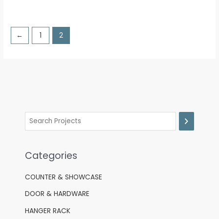
←
1
2
Categories
COUNTER & SHOWCASE
DOOR & HARDWARE
HANGER RACK