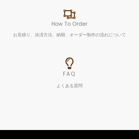
How To Order
お見積り、決済方法、納期、オーダー制作の流れについて
FAQ
よくある質問