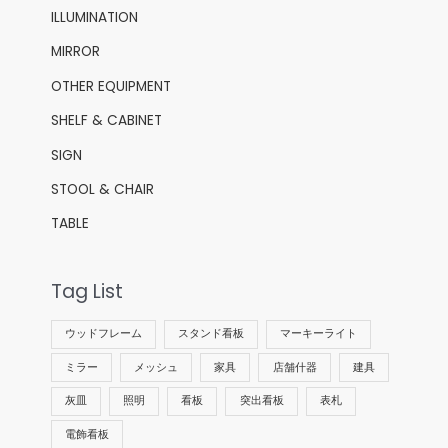
ILLUMINATION
MIRROR
OTHER EQUIPMENT
SHELF & CABINET
SIGN
STOOL & CHAIR
TABLE
Tag List
ウッドフレーム
スタンド看板
マーキーライト
ミラー
メッシュ
家具
店舗什器
建具
灰皿
照明
看板
突出看板
表札
電飾看板