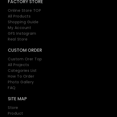
FACTORY STORE
Online Store TOP
All Products
Shopping Guide
My Account
GFS Instagram
Real Store
CUSTOM ORDER
Custom Orer Top
All Projects
Categories List
How To Order
Photo Gallery
FAQ
SITE MAP
Store
Product