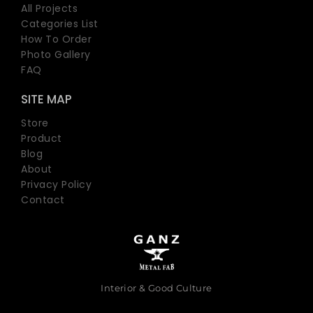
All Projects
Categories List
How To Order
Photo Gallery
FAQ
SITE MAP
Store
Product
Blog
About
Privacy Policy
Contact
Interior & Good Culture
I
E
P