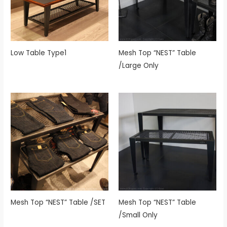
Low Table Type1
Mesh Top “NEST” Table
/Large Only
Mesh Top “NEST” Table /SET
Mesh Top “NEST” Table
/Small Only