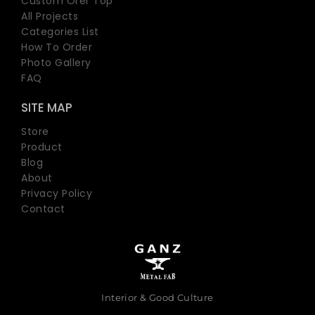
Custom Orer Top
All Projects
Categories List
How To Order
Photo Gallery
FAQ
SITE MAP
Store
Product
Blog
About
Privacy Policy
Contact
Interior & Good Culture