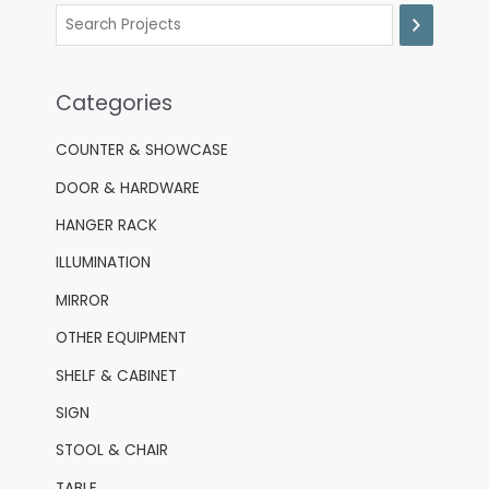
Categories
COUNTER & SHOWCASE
DOOR & HARDWARE
HANGER RACK
ILLUMINATION
MIRROR
OTHER EQUIPMENT
SHELF & CABINET
SIGN
STOOL & CHAIR
TABLE