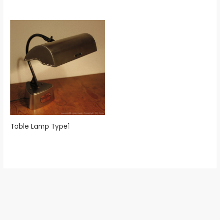
Table Lamp Type1