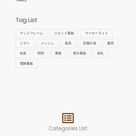
Tag List
ウッドフレーム
スタンド看板
マーキーライト
ミラー
メッシュ
家具
店舗什器
建具
灰皿
照明
看板
突出看板
表札
電飾看板
Categories List