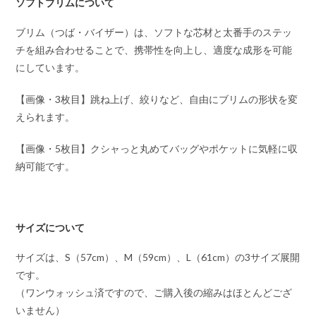
ソフトブリムについて
ブリム（つば・バイザー）は、ソフトな芯材と太番手のステッ
チを組み合わせることで、携帯性を向上し、適度な成形を可能
にしています。
【画像・3枚目】跳ね上げ、絞りなど、自由にブリムの形状を変
えられます。
【画像・5枚目】クシャっと丸めてバッグやポケットに気軽に収
納可能です。
サイズについて
サイズは、S（57cm）、M（59cm）、L（61cm）の3サイズ展開
です。
（ワンウォッシュ済ですので、ご購入後の縮みはほとんどござ
いません）