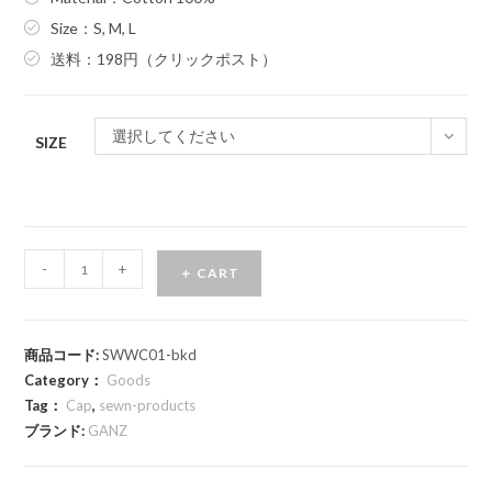
Size：S, M, L
送料：198円（クリックポスト）
選択してください
SIZE
-
+
＋ CART
商品コード:
SWWC01-bkd
Category：
Goods
Tag：
Cap
,
sewn-products
ブランド:
GANZ