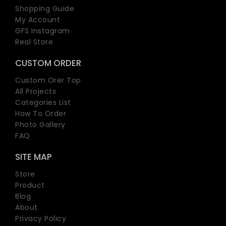
Shopping Guide
My Account
GFS Instagram
Real Store
CUSTOM ORDER
Custom Orer Top
All Projects
Categories List
How To Order
Photo Gallery
FAQ
SITE MAP
Store
Product
Blog
About
Privacy Policy