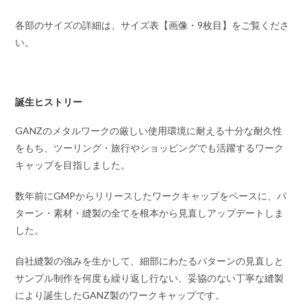
各部のサイズの詳細は、サイズ表【画像・9枚目】をご覧くださ
い。
誕生ヒストリー
GANZのメタルワークの厳しい使用環境に耐える十分な耐久性
をもち、ツーリング・旅行やショッピングでも活躍するワーク
キャップを目指しました。
数年前にGMPからリリースしたワークキャップをベースに、パ
ターン・素材・縫製の全てを根本から見直しアップデートしま
した。
自社縫製の強みを生かして、細部にわたるパターンの見直しと
サンプル制作を何度も繰り返し行ない、妥協のない丁寧な縫製
により誕生したGANZ製のワークキャップです。