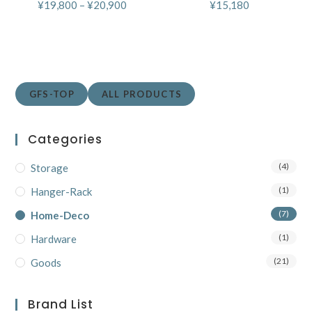
¥
19,800
–
¥
20,900
¥
15,180
GFS-TOP
ALL PRODUCTS
Categories
(4)
Storage
(1)
Hanger-Rack
(7)
Home-Deco
(1)
Hardware
(21)
Goods
Brand List