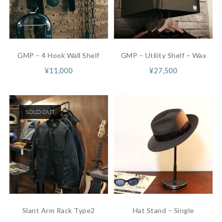
GMP – 4 Hook Wall Shelf
GMP – Utility Shelf – Wax
¥
11,000
¥
27,500
SOLD OUT
Slant Arm Rack Type2
Hat Stand – Single