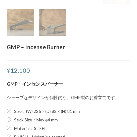
GMP – Incense Burner
¥
12,100
GMP・インセンスバーナー
シャープなデザインが個性的な、GMP製のお香立てです。
Size：(W) 226 × (D) 82 × (H) 81 mm
Stick Size：Max φ4 mm
Material：STEEL
FINISH：Melamine coated