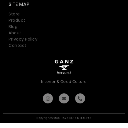
SITE MAP
Store
Product
Blog
About
Privacy Policy
Contact
Interior & Good Culture
Copyright © 2003 -2026 GANZ METAL FAB