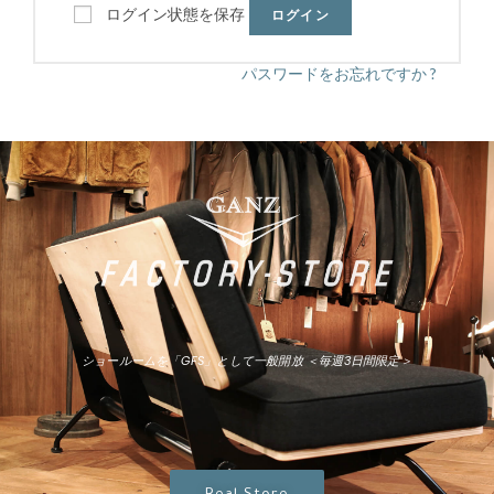
ログイン状態を保存
ログイン
パスワードをお忘れですか ?
ショールームを「GFS」として一般開放 ＜毎週3日間限定＞