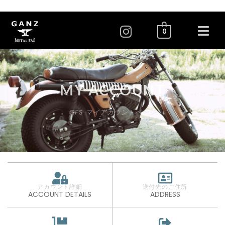
0
MY ACCOUNT
GFS マイアカウントページ
アカウント詳細
送付先のご住所
ACCOUNT DETAILS
ADDRESS