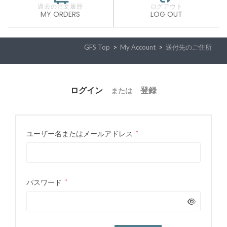
過去の注文履歴
ログアウト
MY ORDERS
LOG OUT
GFS Top
>
My Account
>
送付先のご住所
ログイン
登録
または
ユーザー名またはメールアドレス
*
パスワード
*