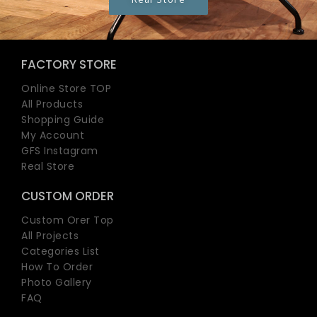
Real Store
FACTORY STORE
Online Store TOP
All Products
Shopping Guide
My Account
GFS Instagram
Real Store
CUSTOM ORDER
Custom Orer Top
All Projects
Categories List
How To Order
Photo Gallery
FAQ