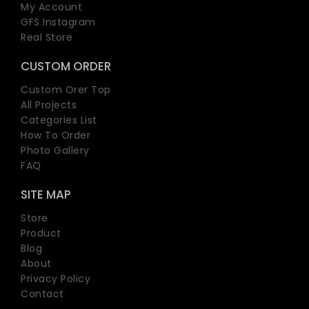
My Account
GFS Instagram
Real Store
CUSTOM ORDER
Custom Orer Top
All Projects
Categories List
How To Order
Photo Gallery
FAQ
SITE MAP
Store
Product
Blog
About
Privacy Policy
Contact