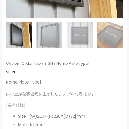
Custom Order Top
/
SIGN
/ Name Plate Type1
SIGN
Name Plate Type1
鉄の重厚な雰囲気を生かしたシンプルな表札です。
[参考仕様]
Size: (W)220×(H)220×(D)32[mm]
Material: Iron