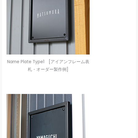
Name Plate Type1 [アイアンフレーム表
札・オーダー製作例]