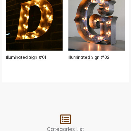
Illuminated Sign #01
Illuminated Sign #02
Categories List